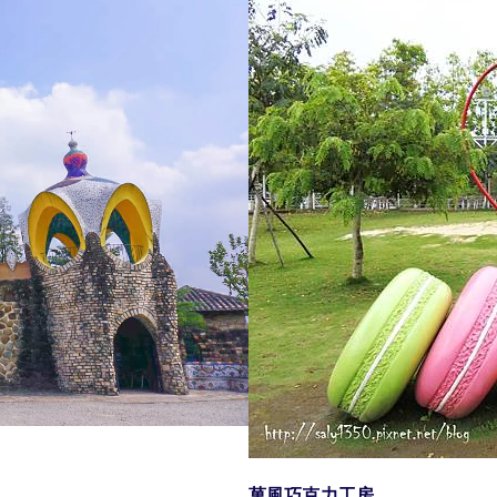
菓風巧克力工房