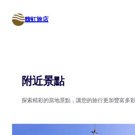
Skip
to
馥虹旅店
content
附近景點
探索精彩的當地景點，讓您的旅行更加豐富多