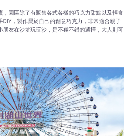
廠，園區除了有販售各式各樣的巧克力甜點以及輕食
手DIY，製作屬於自己的創意巧克力，非常適合親子
小朋友在沙坑玩玩沙，是不種不錯的選擇，大人則可